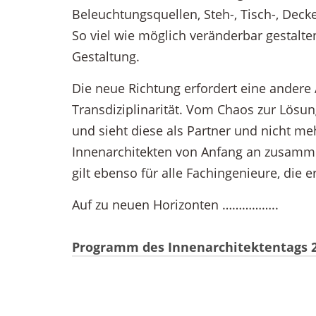
Beleuchtungsquellen, Steh-, Tisch-, Deck
So viel wie möglich veränderbar gestalte
Gestaltung.
Die neue Richtung erfordert eine andere A
Transdiziplinarität. Vom Chaos zur Lösun
und sieht diese als Partner und nicht me
Innenarchitekten von Anfang an zusamme
gilt ebenso für alle Fachingenieure, die e
Auf zu neuen Horizonten ……………..
Programm des Innenarchitektentags 