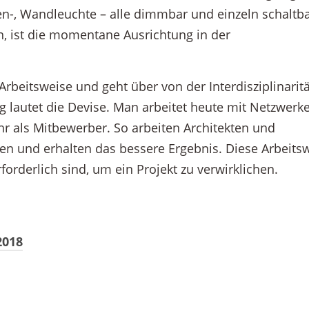
en-, Wandleuchte – alle dimmbar und einzeln schaltba
n, ist die momentane Ausrichtung in der
rbeitsweise und geht über von der Interdisziplinaritä
g lautet die Devise. Man arbeitet heute mit Netzwerke
hr als Mitbewerber. So arbeiten Architekten und
n und erhalten das bessere Ergebnis. Diese Arbeits
rforderlich sind, um ein Projekt zu verwirklichen.
2018