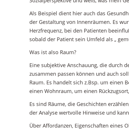
Sozialperspektive und weiß, was mein Ge
Als Beispiel dient hier auch das Gesund
der Gestaltung von Innenräumen. Es wurde 
Herzfrequenz, bei den Patienten beeinfl
sobald der Patient sein Umfeld als „ gem
Was ist also Raum?
Eine subjektive Anschauung, die durch d
zusammen passen können und auch sollte
Raum. Es handelt sich z.Bsp. um einen
einen Wohnraum, um einen Rückzugsort,
Es sind Räume, die Geschichten erzählen, 
der Analyse wertvolle Hinweise und kann
Über Affordanzen, Eigenschaften eines Ob