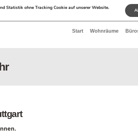
Fon 07 31 . 9 21 71 17
und Statistik ohne Tracking Cookie auf unserer Website.
Al
Start
Wohnräume
Büro
hr
ttgart
Innen.