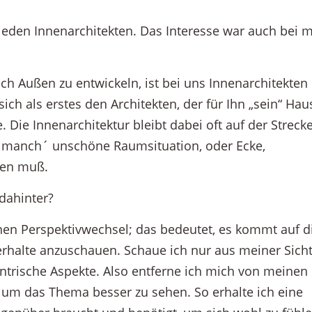
jeden Innenarchitekten. Das Interesse war auch bei m
ch Außen zu entwickeln, ist bei uns Innenarchitekten 
h als erstes den Architekten, der für Ihn „sein“ Hau
 Die Innenarchitektur bleibt dabei oft auf der Strecke
 manch´ unschöne Raumsituation, oder Ecke,
den muß.
dahinter?
inen Perspektivwechsel; das bedeutet, es kommt auf d
rhalte anzuschauen. Schaue ich nur aus meiner Sicht
entrische Aspekte. Also entferne ich mich von meinen
 um das Thema besser zu sehen. So erhalte ich eine