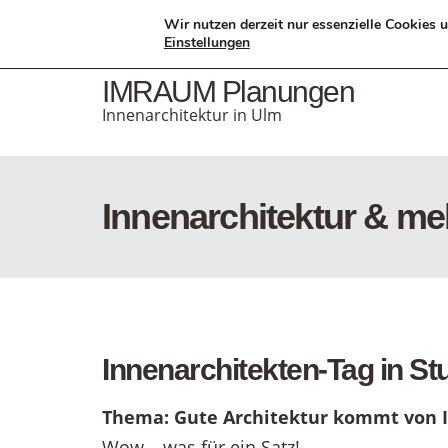
Monika Poethke, Dipl. Ing. Innenarchitektin
Wir nutzen derzeit nur essenzielle Cookies 
Einstellungen
IMRAUM Planungen
Innenarchitektur in Ulm
Innenarchitektur & me
Innenarchitekten-Tag in Stu
Thema: Gute Architektur kommt von 
Wow – was für ein Satz!