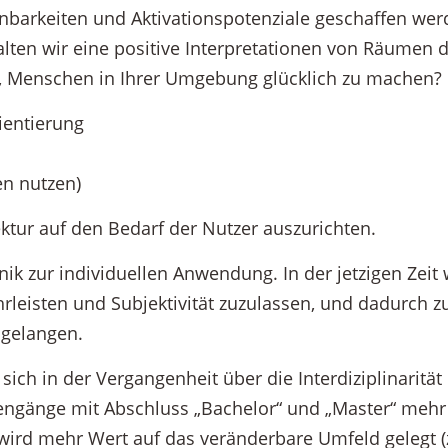
ennbarkeiten und Aktivationspotenziale geschaffen wer
alten wir eine positive Interpretationen von Räumen 
, Menschen in Ihrer Umgebung glücklich zu machen?
ientierung
en nutzen)
ektur auf den Bedarf der Nutzer auszurichten.
ik zur individuellen Anwendung. In der jetzigen Zeit 
hrleisten und Subjektivität zuzulassen, und dadurch z
 gelangen.
 sich in der Vergangenheit über die Interdiziplinarität
diengänge mit Abschluss „Bachelor“ und „Master“ mehr
wird mehr Wert auf das veränderbare Umfeld gelegt (