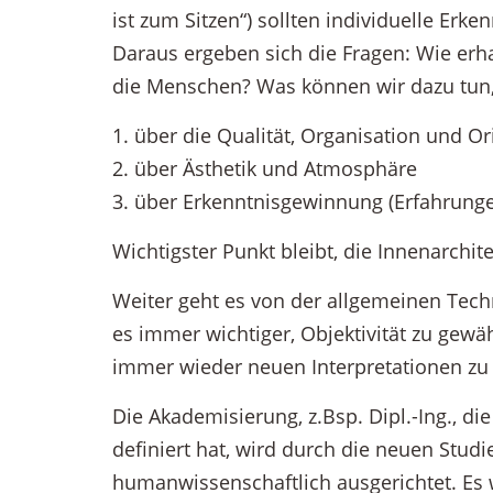
ist zum Sitzen“) sollten individuelle Erk
Daraus ergeben sich die Fragen: Wie erh
die Menschen? Was können wir dazu tun
1. über die Qualität, Organisation und Or
2. über Ästhetik und Atmosphäre
3. über Erkenntnisgewinnung (Erfahrung
Wichtigster Punkt bleibt, die Innenarchit
Weiter geht es von der allgemeinen Techn
es immer wichtiger, Objektivität zu gewä
immer wieder neuen Interpretationen zu
Die Akademisierung, z.Bsp. Dipl.-Ing., die
definiert hat, wird durch die neuen Stu
humanwissenschaftlich ausgerichtet. Es 