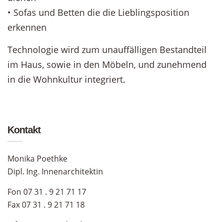
• Sofas und Betten die die Lieblingsposition
erkennen
Technologie wird zum unauffälligen Bestandteil
im Haus, sowie in den Möbeln, und zunehmend
in die Wohnkultur integriert.
Kontakt
Monika Poethke
Dipl. Ing. Innenarchitektin
Fon 07 31 . 9 21 71 17
Fax 07 31 . 9 21 71 18